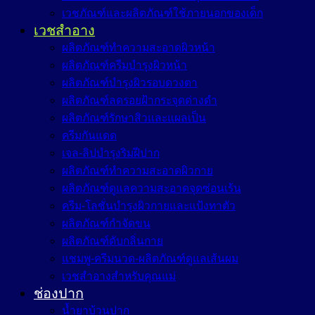
เวชภัณฑ์และผลิตภัณฑ์ใช้ภายนอกของเด็ก
เวชสำอาง
ผลิตภัณฑ์ทำความสะอาดผิวหน้า
ผลิตภัณฑ์ครีมบำรุงผิวหน้า
ผลิตภัณฑ์บำรุงผิวรอบดวงตา
ผลิตภัณฑ์ลดรอยฝ้ากระจุดด่างดำ
ผลิตภัณฑ์รักษาสิวและแผลเป็น
ครีมกันแดด
เจล-ลิปบำรุงริมฝีปาก
ผลิตภัณฑ์ทำความสะอาดผิวกาย
ผลิตภัณฑ์ดูแลความสะอาดจุดซ่อนเร้น
ครีม-โลชั่นบำรุงผิวกายและแป้งทาตัว
ผลิตภัณฑ์กำจัดขน
ผลิตภัณฑ์ดับกลิ่นกาย
แชมพู-ครีมนวด-ผลิตภัณฑ์ดูแลเส้นผม
เวชสำอางสำหรับคุณแม่
ช่องปาก
น้ำยาบ้วนปาก