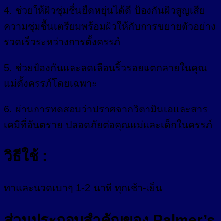
4. ช่วยให้ผิวชุ่มชื่นยืดหยุ่นได้ดี ป้องกันผิวสูญเสีย
ความชุ่มชื้นเตรียมพร้อมผิวให้กับการขยายตัวอย่าง
รวดเร็วระหว่างการตั้งครรภ์
5. ช่วยป้องกันและลดเลือนริ้วรอยแตกลายในคุณ
แม่ตั้งครรภ์โดยเฉพาะ
6. ผ่านการทดสอบว่าปราศจากวิตามินเอและสาร
เคมีที่อันตราย ปลอดภัยต่อคุณแม่และเด็กในครรภ์
วิธีใช้ :
ทาและนวดเบาๆ 1-2 นาที ทุกเช้า-เย็น
ส่วนประกอบสำคัญของ Palmer’s