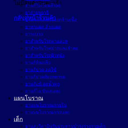
ไม่มีสินค้าในตะกร้า
ยาแก้วิงเวียนศีรษะ
ยาถ่ายพยาธิ
กลับสู่หน้าร้านค้า
ยาทาแก้ปวดเมื่อยกล้ามเนื้อ
ยาทาแผล ล้างแผล
ยาระบาย
ยาสำหรับโรคตาและหู
ยาสำหรับโรคปากและลำคอ
ยาสำหรับโรคผิวหนัง
ยาแก้ท้องเสีย
ยาแก้ปวด ลดไข้
ยาแก้ปวดท้องลดกรด
ยาแก้แพ้ ลดน้ำมูก
ยาแก้ไอ ขับเสมหะ
แผนโบราณ
ยาแผนโบราณภายใน
ยาแผนโบราณภายนอก
เด็ก
ยาและวิตามินรับประทานบำรุงร่างกายเด็ก