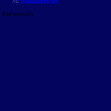
กัน
ปาล์มเมอร์หน้าอก
สินค้าหมดแล้ว