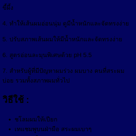
ขี้ผึ้ง
4. ทำให้เส้นผมอ่อนนุ่ม ดูมีน้ำหนักและจัดทรงง่าย
5. ปรับสภาพเส้นผมให้มีน้ำหนักและจัดทรงง่าย
6. สูตรอ่อนละมุนพิเศษด้วย pH 5.5
7. สำหรับผู้ที่มีปัญหาผมร่วง ผมบาง คนที่สระผม
บ่อย รวมทั้งสภาพผมทั่วไป
วิธีใช้ :
ชโลมผมให้เปียก
เทแชมพูบนฝ่ามือ สระผมเบาๆ