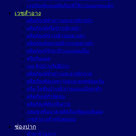
เวชภัณฑ์และผลิตภัณฑ์ใช้ภายนอกของเด็ก
เวชสำอาง
ผลิตภัณฑ์ทำความสะอาดผิวหน้า
ผลิตภัณฑ์ครีมบำรุงผิวหน้า
ผลิตภัณฑ์บำรุงผิวรอบดวงตา
ผลิตภัณฑ์ลดรอยฝ้ากระจุดด่างดำ
ผลิตภัณฑ์รักษาสิวและแผลเป็น
ครีมกันแดด
เจล-ลิปบำรุงริมฝีปาก
ผลิตภัณฑ์ทำความสะอาดผิวกาย
ผลิตภัณฑ์ดูแลความสะอาดจุดซ่อนเร้น
ครีม-โลชั่นบำรุงผิวกายและแป้งทาตัว
ผลิตภัณฑ์กำจัดขน
ผลิตภัณฑ์ดับกลิ่นกาย
แชมพู-ครีมนวด-ผลิตภัณฑ์ดูแลเส้นผม
เวชสำอางสำหรับคุณแม่
ช่องปาก
น้ำยาบ้วนปาก