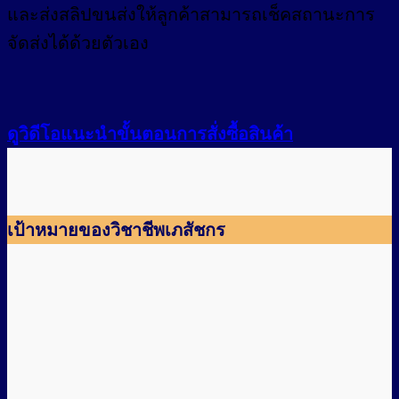
และส่งสลิปขนส่งให้ลูกค้าสามารถเช็คสถานะการ
จัดส่งได้ด้วยตัวเอง
ดูวิดีโอแนะนำขั้นตอนการสั่งซื้อสินค้า
เป้าหมายของวิชาชีพเภสัชกร