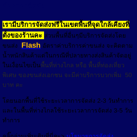
อัตราค่าจัดส่ง
เรามีบริการจัดส่งฟรีในเขตพื้นที่จุดใกล้เคียงที่
ตั้งของร้านคะ
ส่วนพื้นที่อื่นๆมีบริการจัดส่งโดย
Flash
ขนส่ง
อัตราค่าบริการค่าขนส่ง จะคิดตาม
น้ำหนักสินค้าแต่ในกรณีที่ปลายทางส่งสินค้าจัดอยู่
ในเงื่อนไขเป็น
พื้นที่ห่างไกล
หรือ
พื้นที่ท่องเที่ยว
พิเศษ
ของขนส่งเอกชน จะมีค่าบริการบวกเพิ่ม 50
บาท คะ
โดยนอกพื้นที่
ใช้ระยะเวลาการจัดส่ง 2-3 วัน
ทำการ
และในพื้นที่ห่างไกลใช้ระยะเวลาการจัดส่ง 3-5 วัน
ทำการ
คลิ๊กอ่านเพิ่มเติมที่นี่คะ>
นโยบายการจัดส่ง