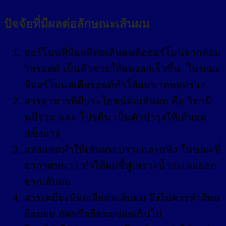
ปัจจัยที่มีผลต่อลักษณะเส้นผม
ฮอร์โมนที่มีผลดีต่อเส้นผมคือฮอร์โมนจากต่อม
ไทรอยด์ เป็นตัวช่วยให้ผมงอกเร็วขึ้น ในขณะ
ที่ฮอร์โมนสเตียรอยด์ทำให้ผมขาดหลุดร่วง
สารอาหารที่มีประโยชน์ต่อเส้นผม คือ วิตามิ
นบีรวม และ โปรตีน เป็นตัวบำรุงให้เส้นผม
แข็งแรง
แสงแดดทำให้เส้นผมเปราะและแห้ง ในขณะที่
อากาศหนาว ทำให้ผมชี้ฟูเพราะน้ำระเหยออก
จากเส้นผม
สารเคมีจะมีผลเสียต่อเส้นผม จึงไม่ควรทำสีผม
ย้อมผม ดัดหรือยืดผมบ่อยเกินไป