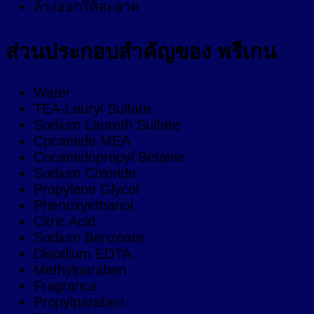
ล้างออกให้สะอาด
ส่วนประกอบสำคัญของ พรีเกน
Water
TEA-Lauryl Sulfate
Sodium Laureth Sulfate
Cpcamide MEA
Cocamidopropyl Betaine
Sodium Chloride
Propylene Glycol
Phenoxyethanol
Citric Acid
Sodium Benzoate
Disodium EDTA
Methylparaben
Fragrance
Propylparaben