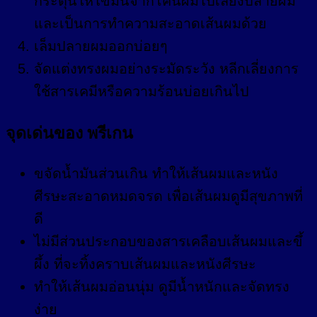
กระตุ้นให้ไขมันจากโคนผมไปเลี้ยงปลายผม
และเป็นการทำความสะอาดเส้นผมด้วย
เล็มปลายผมออกบ่อยๆ
จัดแต่งทรงผมอย่างระมัดระวัง หลีกเลี่ยงการ
ใช้สารเคมีหรือความร้อนบ่อยเกินไป
จุดเด่นของ พรีเกน
ขจัดน้ำมันส่วนเกิน ทำให้เส้นผมและหนัง
ศีรษะสะอาดหมดจรด เพื่อเส้นผมดูมีสุขภาพที่
ดี
ไม่มีส่วนประกอบของสารเคลือบเส้นผมและขึ้
ผึ้ง ที่จะทิ้งคราบเส้นผมและหนังศีรษะ
ทำให้เส้นผมอ่อนนุ่ม ดูมีน้ำหนักและจัดทรง
ง่าย