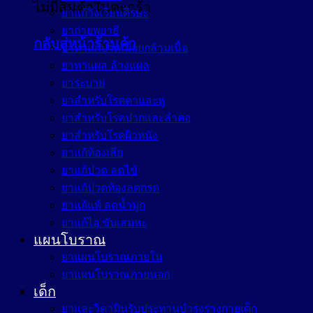
ไม่มีสินค้าในตะกร้า
ยาแก้วิงเวียนศีรษะ
ยาถ่ายพยาธิ
กลับสู่หน้าร้านค้า
ยาทาแก้ปวดเมื่อยกล้ามเนื้อ
ยาทาแผล ล้างแผล
ยาระบาย
ยาสำหรับโรคตาและหู
ยาสำหรับโรคปากและลำคอ
ยาสำหรับโรคผิวหนัง
ยาแก้ท้องเสีย
ยาแก้ปวด ลดไข้
ยาแก้ปวดท้องลดกรด
ยาแก้แพ้ ลดน้ำมูก
ยาแก้ไอ ขับเสมหะ
แผนโบราณ
ยาแผนโบราณภายใน
ยาแผนโบราณภายนอก
เด็ก
ยาและวิตามินรับประทานบำรุงร่างกายเด็ก