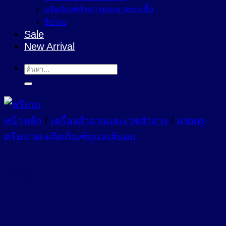
ผลิตภัณฑ์ทำความสะอาดฆ่าเชื้อ
จิปาถะ
Sale
New Arrival
ค้นหา:
หน้าหลัก
/
เครื่องสำอางและเวชสำอาง
/
แชมพู-
ครีมนวด-ผลิตภัณฑ์ดูแลเส้นผม
พรีเกน