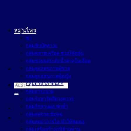
สมุนไพร
ชา
กลุ่มขับปัสสาวะ
กลุ่มคลายเครียด ช่วยให้หลับ
กลุ่มช่วยลดระดับน้ำตาลในเลือด
กลุ่มดูแลสุขภาพผู้ชาย
กลุ่มดูแลสุขภาพผู้หญิง
กลุ่มยาทาภายนอก
ค้นหา:
กลุ่มยาระบาย
กลุ่มรักษาริดสีดวงทวาร
กลุ่มรักษาแผล ฟกช้ำ
กลุ่มลดกรด ขับลม
กลุ่มลดอาการไอ ทำให้ชุ่มคอ
กลุ่มเสริมสร้างภูมิต้านทาน