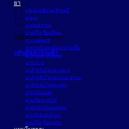
ยา
ผลิตภัณฑ์ช่วยเลิกบุหรี่
ยาอม
ยาพ่นปากคอ
ยาแก้วิงเวียนศีรษะ
ไม่มีสินค้าในตะกร้า
ยาถ่ายพยาธิ
ยาทาแก้ปวดเมื่อยกล้ามเนื้อ
กลับสู่หน้าร้านค้า
ยาทาแผล ล้างแผล
ยาระบาย
ยาสำหรับโรคตาและหู
ยาสำหรับโรคปากและลำคอ
ยาสำหรับโรคผิวหนัง
ยาแก้ท้องเสีย
ยาแก้ปวด ลดไข้
ยาแก้ปวดท้องลดกรด
ยาแก้แพ้ ลดน้ำมูก
ยาแก้ไอ ขับเสมหะ