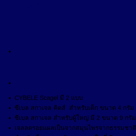
สกาเจล
CYBELE Scagel มี 2 แบบ
ซีเบล สกาเจล คิดส์ สำหรับเด็ก ขนาด 4 กรัม
ซีเบล สกาเจล สำหรับผู้ใหญ่ มี 2 ขนาด 9 กรั
เจลลดรอยแผลเป็นจากสมุนไพรจากธรรมชาต