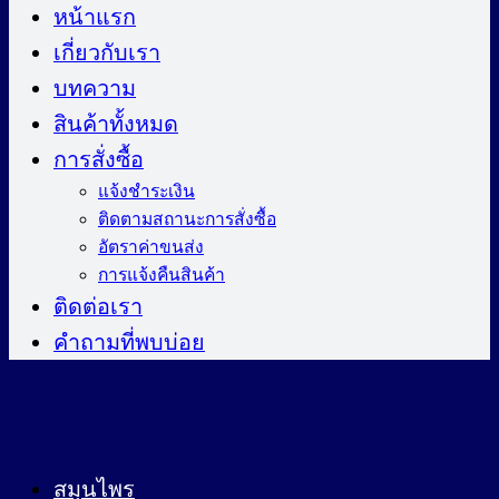
ไป
หน้าแรก
ยัง
เกี่ยวกับเรา
เนื้อหา
บทความ
สินค้าทั้งหมด
การสั่งซื้อ
แจ้งชำระเงิน
ติดตามสถานะการสั่งซื้อ
อัตราค่าขนส่ง
การแจ้งคืนสินค้า
ติดต่อเรา
คำถามที่พบบ่อย
สมุนไพร