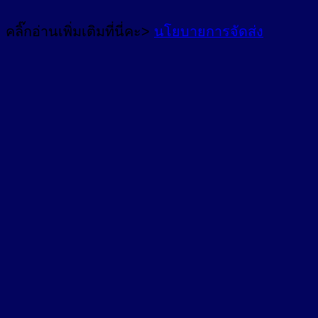
คลิ๊กอ่านเพิ่มเติมที่นี่คะ>
นโยบายการจัดส่ง