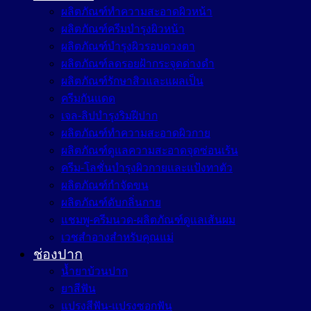
ผลิตภัณฑ์ทำความสะอาดผิวหน้า
ผลิตภัณฑ์ครีมบำรุงผิวหน้า
ผลิตภัณฑ์บำรุงผิวรอบดวงตา
ผลิตภัณฑ์ลดรอยฝ้ากระจุดด่างดำ
ผลิตภัณฑ์รักษาสิวและแผลเป็น
ครีมกันแดด
เจล-ลิปบำรุงริมฝีปาก
ผลิตภัณฑ์ทำความสะอาดผิวกาย
ผลิตภัณฑ์ดูแลความสะอาดจุดซ่อนเร้น
ครีม-โลชั่นบำรุงผิวกายและแป้งทาตัว
ผลิตภัณฑ์กำจัดขน
ผลิตภัณฑ์ดับกลิ่นกาย
แชมพู-ครีมนวด-ผลิตภัณฑ์ดูแลเส้นผม
เวชสำอางสำหรับคุณแม่
ช่องปาก
น้ำยาบ้วนปาก
ยาสีฟัน
แปรงสีฟัน-แปรงซอกฟัน