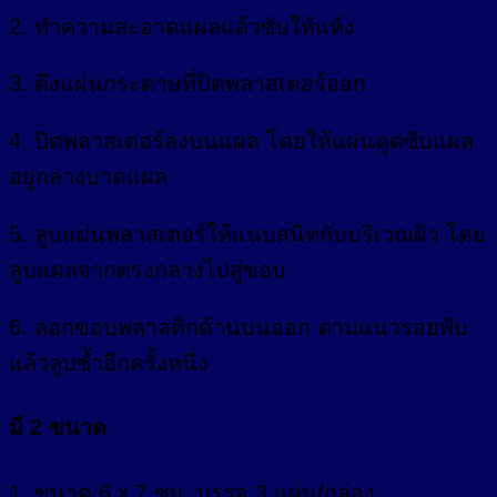
2. ทำความสะอาดแผลแล้วซับให้แห้ง
3. ดึงแผ่นกระดาษที่ปิดพลาสเตอร์ออก
4. ปิดพลาสเตอร์ลงบนแผล โดยให้แผ่นดูดซับแผล
อยู่กลางบาดแผล
5. ลูบแผ่นพลาสเตอร์ให้แนบสนิทกับบริเวณผิว โดย
ลูบแผลจากตรงกลางไปสู่ขอบ
6. ลอกขอบพลาสติกด้านบนออก ตามแนวรอยพับ
แล้วลูบซ้ำอีกครั้งหนึ่ง
มี 2 ขนาด
1. ขนาด 6 x 7 ซม. บรรจุ 3 แผ่น/กล่อง