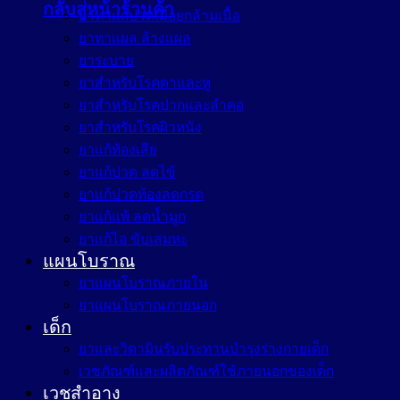
กลับสู่หน้าร้านค้า
ยาทาแก้ปวดเมื่อยกล้ามเนื้อ
ยาทาแผล ล้างแผล
ยาระบาย
ยาสำหรับโรคตาและหู
ยาสำหรับโรคปากและลำคอ
ยาสำหรับโรคผิวหนัง
ยาแก้ท้องเสีย
ยาแก้ปวด ลดไข้
ยาแก้ปวดท้องลดกรด
ยาแก้แพ้ ลดน้ำมูก
ยาแก้ไอ ขับเสมหะ
แผนโบราณ
ยาแผนโบราณภายใน
ยาแผนโบราณภายนอก
เด็ก
ยาและวิตามินรับประทานบำรุงร่างกายเด็ก
เวชภัณฑ์และผลิตภัณฑ์ใช้ภายนอกของเด็ก
เวชสำอาง