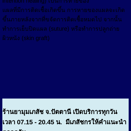
intention healing) เป็นการหายของ
แผลที่มีการติดเชื้อเกิดขึ้น การหายของแผลจะเกิด
ขึ้นภายหลังจากที่ขจัดการติดเชื้อหมดไป จากนั้น
ทำการเย็บปิดแผล (suture) หรือทำการปลูกถ่าย
ผิวหนัง (skin graft)
ร้านยามุมเภสัช จ.ปัตตานี เปิดบริการทุกวัน
เวลา 07.15 - 20.45 น. มีเภสัชกรให้คำแนะนำ