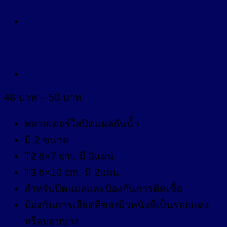
Price
48
บาท
–
50
บาท
range:
48 บาท
พลาสเตอร์ใสปิดแผลกันน้ำ
through
มี 2 ขนาด
50 บาท
T2 6×7 cm. มี 3แผ่น
T3 6×10 cm. มี 2แผ่น
สำหรับปิดแผลและป้องกันการติดเชื้อ
ป้องกันการเสียดสีของผิวหนังที่เป็นรอยแดง
หรือบอบบาง