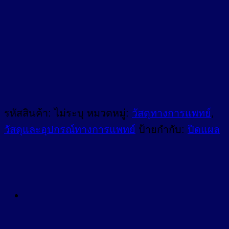
SOS
Plus
ชิ้น
รหัสสินค้า:
ไม่ระบุ
หมวดหมู่:
วัสดุทางการแพทย์
,
วัสดุและอุปกรณ์ทางการแพทย์
ป้ายกำกับ:
ปิดแผล