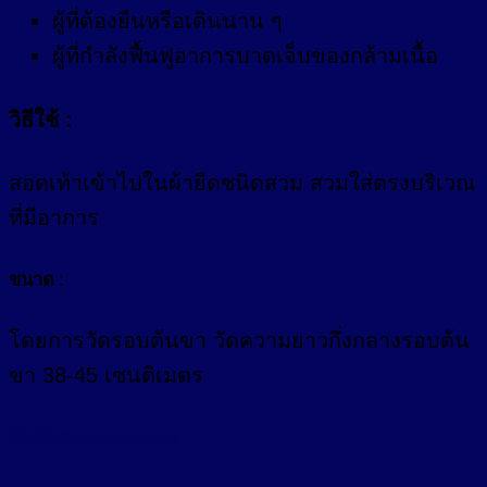
ผู้ที่ต้องยืนหรือเดินนาน ๆ
ผู้ที่กำลังฟื้นฟูอาการบาดเจ็บของกล้ามเนื้อ
วิธีใช้ :
สอดเท้าเข้าไปในผ้ายืดชนิดสวม สวมใส่ตรงบริเวณ
ที่มีอาการ
ขนาด :
โดยการวัดรอบต้นขา
วัดความยาวกึ่งกลางรอบต้น
ขา 38-45 เซนติเมตร
ใช้ได้ในกิจกรรมหลากหลาย