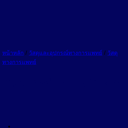
หน้าหลัก
/
วัสดุและอุปกรณ์ทางการแพทย์
/
วัสดุ
ทางการแพทย์
ซัพพอร์ตต้นขา เคทีดีกริบ