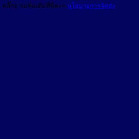
คลิ๊กอ่านเพิ่มเติมที่นี่คะ>
นโยบายการจัดส่ง