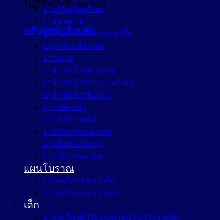
ไม่มีสินค้าในตะกร้า
ยาแก้วิงเวียนศีรษะ
ยาถ่ายพยาธิ
กลับสู่หน้าร้านค้า
ยาทาแก้ปวดเมื่อยกล้ามเนื้อ
ยาทาแผล ล้างแผล
ยาระบาย
ยาสำหรับโรคตาและหู
ยาสำหรับโรคปากและลำคอ
ยาสำหรับโรคผิวหนัง
ยาแก้ท้องเสีย
ยาแก้ปวด ลดไข้
ยาแก้ปวดท้องลดกรด
ยาแก้แพ้ ลดน้ำมูก
ยาแก้ไอ ขับเสมหะ
แผนโบราณ
ยาแผนโบราณภายใน
ยาแผนโบราณภายนอก
เด็ก
ยาและวิตามินรับประทานบำรุงร่างกายเด็ก