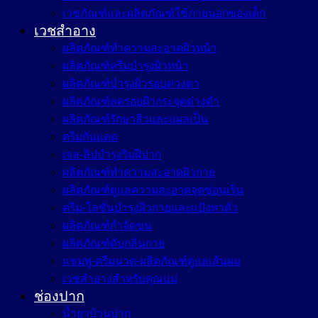
เวชภัณฑ์และผลิตภัณฑ์ใช้ภายนอกของเด็ก
เวชสำอาง
ผลิตภัณฑ์ทำความสะอาดผิวหน้า
ผลิตภัณฑ์ครีมบำรุงผิวหน้า
ผลิตภัณฑ์บำรุงผิวรอบดวงตา
ผลิตภัณฑ์ลดรอยฝ้ากระจุดด่างดำ
ผลิตภัณฑ์รักษาสิวและแผลเป็น
ครีมกันแดด
เจล-ลิปบำรุงริมฝีปาก
ผลิตภัณฑ์ทำความสะอาดผิวกาย
ผลิตภัณฑ์ดูแลความสะอาดจุดซ่อนเร้น
ครีม-โลชั่นบำรุงผิวกายและแป้งทาตัว
ผลิตภัณฑ์กำจัดขน
ผลิตภัณฑ์ดับกลิ่นกาย
แชมพู-ครีมนวด-ผลิตภัณฑ์ดูแลเส้นผม
เวชสำอางสำหรับคุณแม่
ช่องปาก
น้ำยาบ้วนปาก