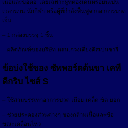
เนื้อและข้อต่อ โดยเฉพาะผู้ที่ต้องเดินหรือยืนเป็น
เวลานาน นักกีฬา หรือผู้ที่กำลังฟื้นฟูจากอาการบาด
เจ็บ
– 1 กล่องบรรจุ 1 ชิ้น
– ผลิตภัณฑ์ของบริษัท หสน.กวงเตี่ยงดิสเปนซารี่
ข้อบ่งใช้ของ ซัพพอร์ตต้นขา เคที
ดีกริบ ไซส์ S
– ใช้สวมบรรเทาอาการปวด เมื่อย เคล็ด ขัด ยอก
– ช่วยประคองส่วนต่างๆ ของกล้ามเนื้อและข้อ
ขณะเคลื่อนไหว