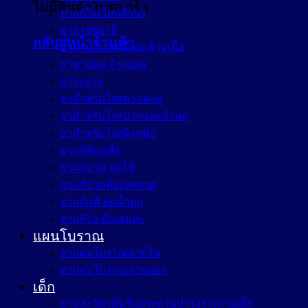
ไม่มีสินค้าในตะกร้า
ยาแก้วิงเวียนศีรษะ
ยาถ่ายพยาธิ
กลับสู่หน้าร้านค้า
ยาทาแก้ปวดเมื่อยกล้ามเนื้อ
ยาทาแผล ล้างแผล
ยาระบาย
ยาสำหรับโรคตาและหู
ยาสำหรับโรคปากและลำคอ
ยาสำหรับโรคผิวหนัง
ยาแก้ท้องเสีย
ยาแก้ปวด ลดไข้
ยาแก้ปวดท้องลดกรด
ยาแก้แพ้ ลดน้ำมูก
ยาแก้ไอ ขับเสมหะ
แผนโบราณ
ยาแผนโบราณภายใน
ยาแผนโบราณภายนอก
เด็ก
ยาและวิตามินรับประทานบำรุงร่างกายเด็ก