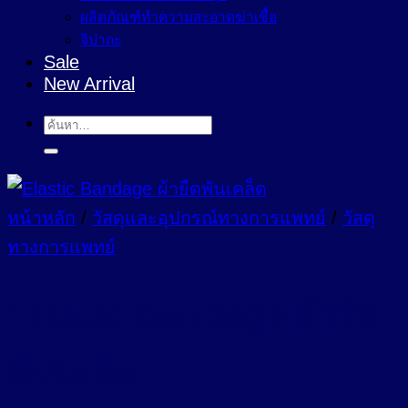
ผลิตภัณฑ์ทำความสะอาดฆ่าเชื้อ
จิปาถะ
Sale
New Arrival
ค้นหา:
หน้าหลัก
/
วัสดุและอุปกรณ์ทางการแพทย์
/
วัสดุ
ทางการแพทย์
Elastic Bandage ผ้ายืด
พันเคล็ด