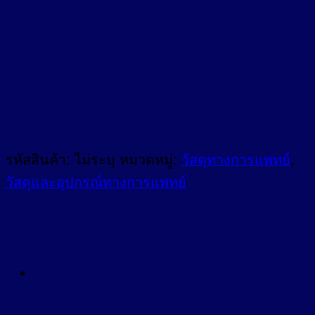
ชิ้น
รหัสสินค้า:
ไม่ระบุ
หมวดหมู่:
วัสดุทางการแพทย์
,
วัสดุและอุปกรณ์ทางการแพทย์