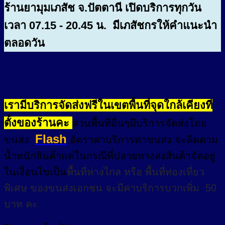
ร้านยามุมเภสัช จ.ปัตตานี เปิดบริการทุกวัน
เวลา 07.15 - 20.45 น. มีเภสัชกรให้คำแนะนำ
ตลอดวัน
อัตราค่าจัดส่ง
เรามีบริการจัดส่งฟรีในเขตพื้นที่จุดใกล้เคียงที่
ตั้งของร้านคะ
ส่วนพื้นที่อื่นๆมีบริการจัดส่งโดย
Flash
ขนส่ง
อัตราค่าบริการค่าขนส่ง จะคิดตาม
น้ำหนักสินค้าแต่ในกรณีที่ปลายทางส่งสินค้าจัดอยู่
ในเงื่อนไขเป็น
พื้นที่ห่างไกล
หรือ
พื้นที่ท่องเที่ยว
พิเศษ
ของขนส่งเอกชน จะมีค่าบริการบวกเพิ่ม 50
บาท คะ