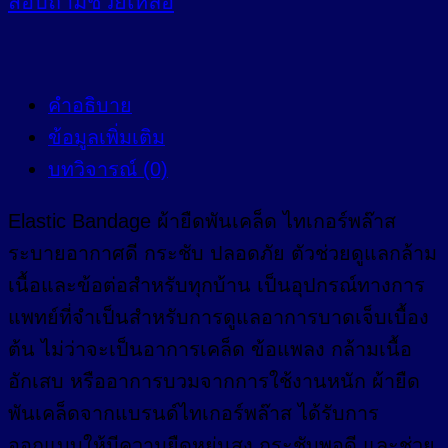
สอบถาม
ช่วยเหลือ
คำอธิบาย
ข้อมูลเพิ่มเติม
บทวิจารณ์ (0)
Elastic Bandage ผ้ายืดพันเคล็ด ไทเกอร์พล๊าส
ระบายอากาศดี กระชับ ปลอดภัย ตัวช่วยดูแลกล้าม
เนื้อและข้อต่อสำหรับทุกบ้าน เป็นอุปกรณ์ทางการ
แพทย์ที่จำเป็นสำหรับการดูแลอาการบาดเจ็บเบื้อง
ต้น ไม่ว่าจะเป็นอาการเคล็ด ข้อแพลง กล้ามเนื้อ
อักเสบ หรืออาการบวมจากการใช้งานหนัก ผ้ายืด
พันเคล็ดจากแบรนด์ไทเกอร์พล๊าส ได้รับการ
ออกแบบให้มีความยืดหยุ่นสูง กระชับพอดี และช่วย