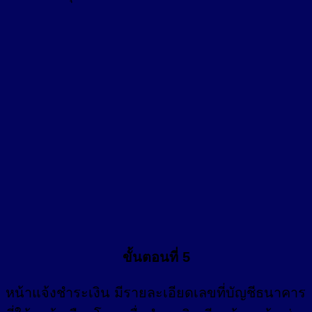
ขั้นตอนที่ 5
หน้า
แจ้งชำระเงิน
มีรายละเอียดเลขที่บัญชีธนาคาร