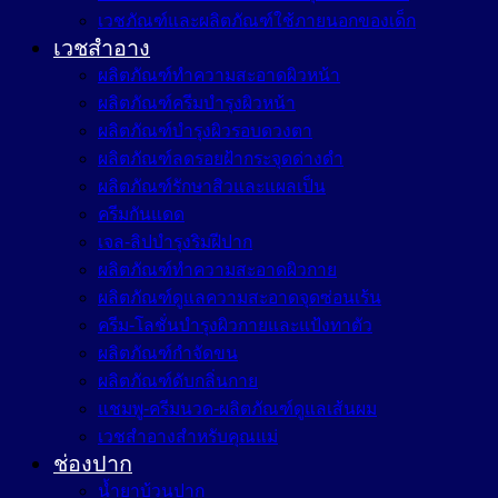
เวชภัณฑ์และผลิตภัณฑ์ใช้ภายนอกของเด็ก
เวชสำอาง
ผลิตภัณฑ์ทำความสะอาดผิวหน้า
ผลิตภัณฑ์ครีมบำรุงผิวหน้า
ผลิตภัณฑ์บำรุงผิวรอบดวงตา
ผลิตภัณฑ์ลดรอยฝ้ากระจุดด่างดำ
ผลิตภัณฑ์รักษาสิวและแผลเป็น
ครีมกันแดด
เจล-ลิปบำรุงริมฝีปาก
ผลิตภัณฑ์ทำความสะอาดผิวกาย
ผลิตภัณฑ์ดูแลความสะอาดจุดซ่อนเร้น
ครีม-โลชั่นบำรุงผิวกายและแป้งทาตัว
ผลิตภัณฑ์กำจัดขน
ผลิตภัณฑ์ดับกลิ่นกาย
แชมพู-ครีมนวด-ผลิตภัณฑ์ดูแลเส้นผม
เวชสำอางสำหรับคุณแม่
ช่องปาก
น้ำยาบ้วนปาก