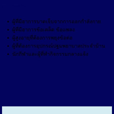
เหมาะสำหรับใคร
ผู้ที่มีอาการบาดเจ็บจากการออกกำลังกาย
ผู้ที่มีอาการข้อเคล็ด ข้อแพลง
ผู้สูงอายุที่ต้องการพยุงข้อต่อ
ผู้ที่ต้องการอุปกรณ์ปฐมพยาบาลประจำบ้าน
นักกีฬาและผู้ที่ทำกิจกรรมกลางแจ้ง