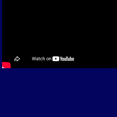
2. แนวคิดมาตรฐานร้านยา
คุณภาพ