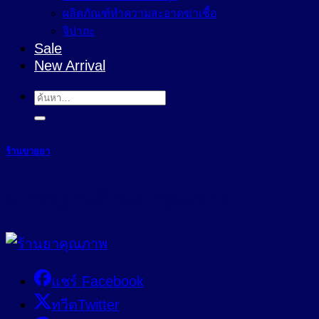
ผลิตภัณฑ์ทำความสะอาดฆ่าเชื้อ
จิปาถะ
Sale
New Arrival
ค้นหา:
ร้านขายยา
มาตรฐานร้านยาคุณภาพ
แชร์ Facebook
ทวีตTwitter