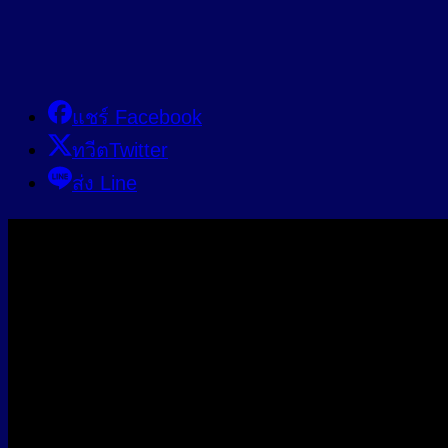
แชร์ Facebook
ทวีตTwitter
ส่ง Line