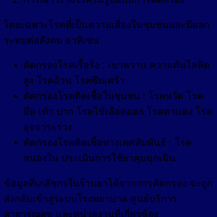
โดยเฉพาะโรคที่เป็นความเสี่ยงในชุมชนและมีผลก
ระทบต่อสังคม อาทิเช่น
คัดกรองโรคเรื้อรัง : เบาหวาน ความดันโลหิต
สูง โรคอ้วน โรคซึมเศร้า
คัดกรองโรคติดเชื้อในชุมชน : โรคหวัด โรค
มือ เท้า ปาก โรคไข้เลือดออก โรคตาแดง โรค
อุจจาระร่วง
คัดกรองโรคติดเชื้อทางเพศสัมพันธ์ : โรค
หนองใน ประเมินการใช้ยาคุมฉุกเฉิน
ข้อมูลที่เภสัชกรในร้านยาได้จากการคัดกรอง จะถูก
ส่งกลับเข้าสู่ระบบโรงพยาบาล ศูนย์บริการ
สาธารณสุข และหน่วยงานที่เกี่ยวข้อง