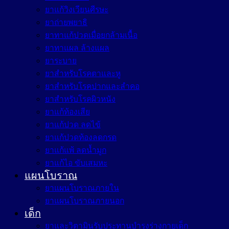
ยาแก้วิงเวียนศีรษะ
ยาถ่ายพยาธิ
ยาทาแก้ปวดเมื่อยกล้ามเนื้อ
ยาทาแผล ล้างแผล
ยาระบาย
ยาสำหรับโรคตาและหู
ยาสำหรับโรคปากและลำคอ
ยาสำหรับโรคผิวหนัง
ยาแก้ท้องเสีย
ยาแก้ปวด ลดไข้
ยาแก้ปวดท้องลดกรด
ยาแก้แพ้ ลดน้ำมูก
ยาแก้ไอ ขับเสมหะ
แผนโบราณ
ยาแผนโบราณภายใน
ยาแผนโบราณภายนอก
เด็ก
ยาและวิตามินรับประทานบำรุงร่างกายเด็ก