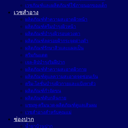
เวชภัณฑ์และผลิตภัณฑ์ใช้ภายนอกของเด็ก
เวชสำอาง
ผลิตภัณฑ์ทำความสะอาดผิวหน้า
ผลิตภัณฑ์ครีมบำรุงผิวหน้า
ผลิตภัณฑ์บำรุงผิวรอบดวงตา
ผลิตภัณฑ์ลดรอยฝ้ากระจุดด่างดำ
ผลิตภัณฑ์รักษาสิวและแผลเป็น
ครีมกันแดด
เจล-ลิปบำรุงริมฝีปาก
ผลิตภัณฑ์ทำความสะอาดผิวกาย
ผลิตภัณฑ์ดูแลความสะอาดจุดซ่อนเร้น
ครีม-โลชั่นบำรุงผิวกายและแป้งทาตัว
ผลิตภัณฑ์กำจัดขน
ผลิตภัณฑ์ดับกลิ่นกาย
แชมพู-ครีมนวด-ผลิตภัณฑ์ดูแลเส้นผม
เวชสำอางสำหรับคุณแม่
ช่องปาก
น้ำยาบ้วนปาก