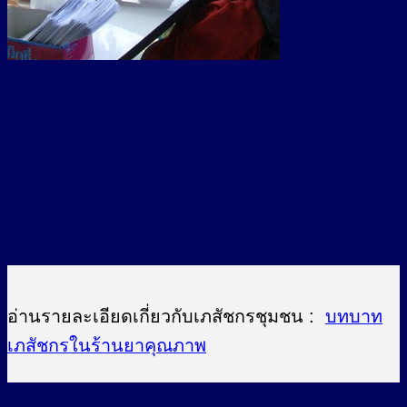
อ่านรายละเอียดเกี่ยวกับเภสัชกรชุมชน :
บทบาท
เภสัชกรในร้านยาคุณภาพ