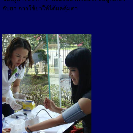
กับยา การใช้ยาให้ได้ผลคุ้มค่า