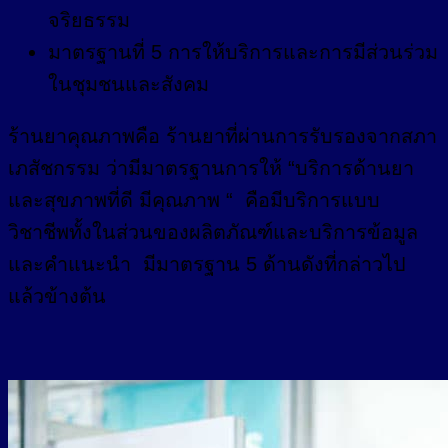
จริยธรรม
มาตรฐานที่ 5 การให้บริการและการมีส่วนร่วม
ในชุมชนและสังคม
ร้านยาคุณภาพคือ ร้านยาที่ผ่านการรับรองจากสภา
เภสัชกรรม ว่ามีมาตรฐานการให้ “บริการด้านยา
และสุขภาพที่ดี มีคุณภาพ “ คือมีบริการแบบ
วิชาชีพทั้งในส่วนของผลิตภัณฑ์และบริการข้อมูล
และคำแนะนำ มีมาตรฐาน 5 ด้านดังที่กล่าวไป
แล้วข้างต้น