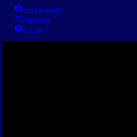
แชร์ Facebook
ทวีตTwitter
ส่ง Line