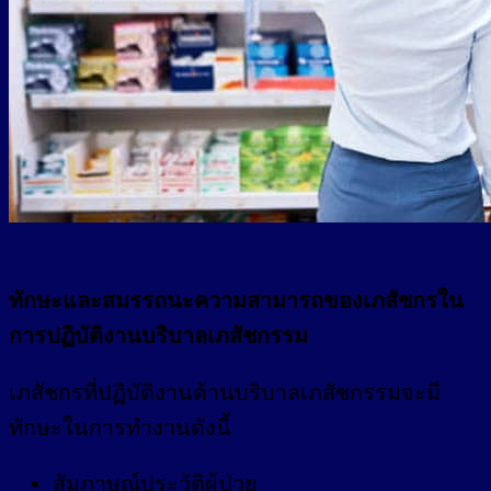
ทักษะและสมรรถนะความสามารถของเภสัชกรใน
การปฏิบัติงานบริบาลเภสัชกรรม
เภสัชกรที่ปฏิบัติงานด้านบริบาลเภสัชกรรมจะมี
ทักษะในการทำงานดังนี้
สัมภาษณ์ประวัติผู้ป่วย