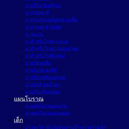
ยาแก้วิงเวียนศีรษะ
ยาถ่ายพยาธิ
ยาทาแก้ปวดเมื่อยกล้ามเนื้อ
ยาทาแผล ล้างแผล
ยาระบาย
ยาสำหรับโรคตาและหู
ยาสำหรับโรคปากและลำคอ
ยาสำหรับโรคผิวหนัง
ยาแก้ท้องเสีย
ยาแก้ปวด ลดไข้
ยาแก้ปวดท้องลดกรด
ยาแก้แพ้ ลดน้ำมูก
ยาแก้ไอ ขับเสมหะ
แผนโบราณ
ยาแผนโบราณภายใน
ยาแผนโบราณภายนอก
เด็ก
ยาและวิตามินรับประทานบำรุงร่างกายเด็ก