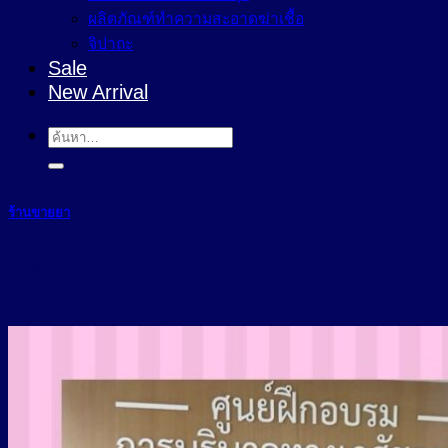
ผลิตภัณฑ์ทำความสะอาดฆ่าเชื้อ
จิปาถะ
Sale
New Arrival
ค้นหา:
ร้านขายยา
บริบาลเภสัชกรรมในร้านยา