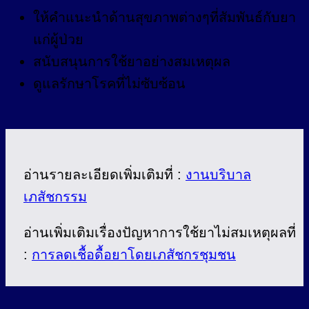
ให้คำแนะนำด้านสุขภาพต่างๆที่สัมพันธ์กับยา
แก่ผู้ป่วย
สนับสนุนการใช้ยาอย่างสมเหตุผล
ดูแลรักษาโรคที่ไม่ซับซ้อน
อ่านรายละเอียดเพิ่มเติมที่ :
งานบริบาล
เภสัชกรรม
อ่านเพิ่มเติมเรื่องปัญหาการใช้ยาไม่สมเหตุผลที่
:
การลดเชื้อดื้อยาโดยเภสัชกรชุมชน