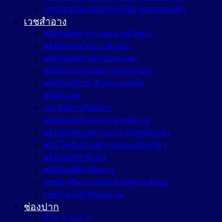
เวชภัณฑ์และผลิตภัณฑ์ใช้ภายนอกของเด็ก
เวชสำอาง
ผลิตภัณฑ์ทำความสะอาดผิวหน้า
ผลิตภัณฑ์ครีมบำรุงผิวหน้า
ผลิตภัณฑ์บำรุงผิวรอบดวงตา
ผลิตภัณฑ์ลดรอยฝ้ากระจุดด่างดำ
ผลิตภัณฑ์รักษาสิวและแผลเป็น
ครีมกันแดด
เจล-ลิปบำรุงริมฝีปาก
ผลิตภัณฑ์ทำความสะอาดผิวกาย
ผลิตภัณฑ์ดูแลความสะอาดจุดซ่อนเร้น
ครีม-โลชั่นบำรุงผิวกายและแป้งทาตัว
ผลิตภัณฑ์กำจัดขน
ผลิตภัณฑ์ดับกลิ่นกาย
แชมพู-ครีมนวด-ผลิตภัณฑ์ดูแลเส้นผม
เวชสำอางสำหรับคุณแม่
ช่องปาก
น้ำยาบ้วนปาก