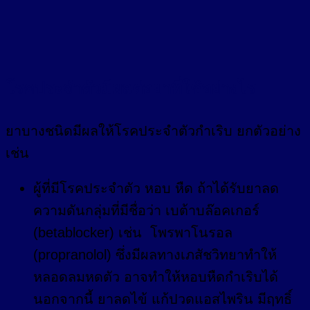
โรคประจำตัวมีผลต่อยาที่ใช้อย่างไร
ยาบางชนิดมีผลให้โรคประจำตัวกำเริบ ยกตัวอย่าง
เช่น
ผู้ที่มีโรคประจำตัว หอบ หืด ถ้าได้รับยาลด
ความดันกลุ่มที่มีชื่อว่า เบต้าบล๊อคเกอร์
(betablocker) เช่น โพรพาโนรอล
(propranolol) ซึ่งมีผลทางเภสัชวิทยาทำให้
หลอดลมหดตัว อาจทำให้หอบหืดกำเริบได้
นอกจากนี้ ยาลดไข้ แก้ปวดแอสไพริน มีฤทธิ์