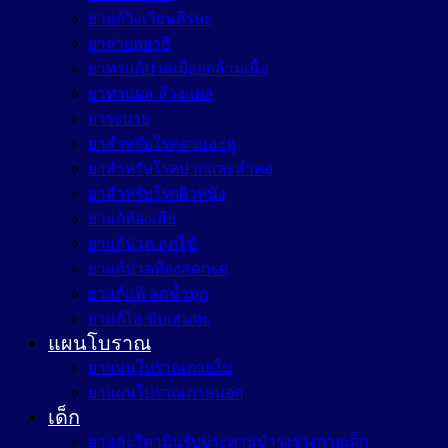
ยาแก้วิงเวียนศีรษะ
ยาถ่ายพยาธิ
ยาทาแก้ปวดเมื่อยกล้ามเนื้อ
ยาทาแผล ล้างแผล
ยาระบาย
ยาสำหรับโรคตาและหู
ยาสำหรับโรคปากและลำคอ
ยาสำหรับโรคผิวหนัง
ยาแก้ท้องเสีย
ยาแก้ปวด ลดไข้
ยาแก้ปวดท้องลดกรด
ยาแก้แพ้ ลดน้ำมูก
ยาแก้ไอ ขับเสมหะ
แผนโบราณ
ยาแผนโบราณภายใน
ยาแผนโบราณภายนอก
เด็ก
ยาและวิตามินรับประทานบำรุงร่างกายเด็ก