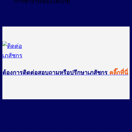
การทำงานของไตปกติ
ต้องการติดต่อสอบถามหรือปรึกษาเภสัชกร
คลิ๊กที่นี่
การป้องกันและหลีกเลี่ยงอันตราย