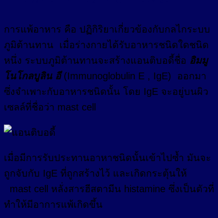
การแพ้อาหาร คือ ปฏิกิริยาเกี่ยวข้องกับกลไกระบบ
ภูมิต้านทาน เมื่อร่างกายได้รับอาหารชนิดใดชนิด
หนึ่ง ระบบภูมิต้านทานจะสร้างแอนติบอดี้ชื่อ
อิมมู
โนโกลบูลิน อี
(Immunoglobulin E , IgE) ออกมา
ซึ่งจำเพาะกับอาหารชนิดนั้น โดย IgE จะอยู่บนผิว
เซลล์ที่ชื่อว่า mast cell
เมื่อมีการรับประทานอาหาชนิดนั้นเข้าไปซ้ำ มันจะ
ถูกจับกับ IgE ที่ถูกสร้างไว้ และเกิดกระตุ้นให้
mast cell หลั่งสารฮีสตามีน histamine ซึ่งเป็นตัวที่
ทำให้มีอาการแพ้เกิดขึ้น