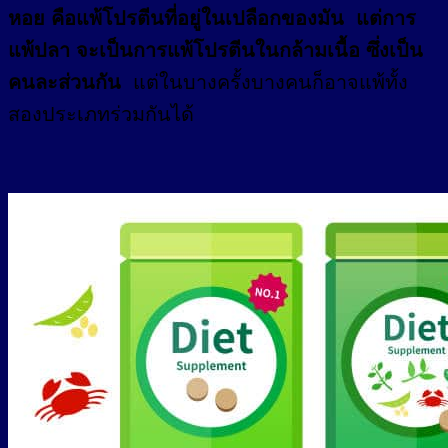
หอย คือแพ้โปรตีนที่อยู่ในเปลือกของมัน แต่การ
แพ้ปลา จะเป็นการแพ้โปรตีนในกล้ามเนื้อ ซึ่งเป็น
คนละส่วนกัน
แต่ในบางครั้งบางคนก็อาจแพ้ทั้ง
สองประเภทร่วมกันได้