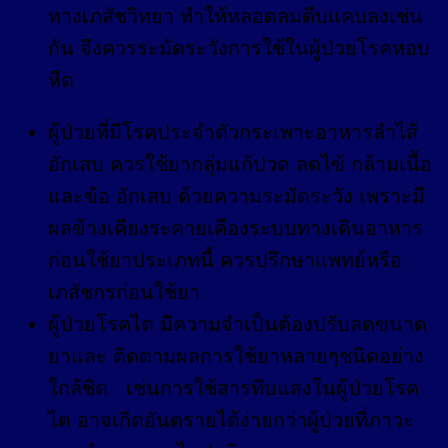
ทางเภสัชวิทยา ทำให้หลอดลมตีบแคบลงเช่น
กัน จึงควรระมัดระวังการใช้ในผู้ป่วยโรคหอบ
หืด
ผู้ป่วยที่มีโรคประจำตัวกระเพาะอาหารลำไส้
อักเสบ ควรใช้ยากลุ่มแก้ปวด ลดไข้ กล้ามเนื้อ
และข้อ อักเสบ ด้วยความระมัดระวัง เพราะมี
ผลข้างเคียงระคายเคืองระบบทางเดินอาหาร
ก่อนใช้ยาประเภทนี้ ควรปรึกษาแพทย์หรือ
เภสัชกรก่อนใช้ยา
ผู้ป่วยโรคไต มีความจำเป็นต้องปรับลดขนาด
ยาและ ติดตามผลการใช้ยาหลายๆชนิดอย่าง
ใกล้ชิด เช่นการใช้สารทึบแสงในผู้ป่วยโรค
ไต อาจเกิดอันตรายได้ง่ายกว่าผู้ป่วยที่ภาวะ