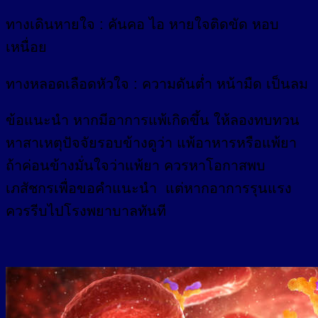
ทางเดินหายใจ : คันคอ ไอ หายใจติดขัด หอบ
เหนื่อย
ทางหลอดเลือดหัวใจ : ความดันต่ำ หน้ามืด เป็นลม
ข้อแนะนำ หากมีอาการแพ้เกิดขึ้น ให้ลองทบทวน
หาสาเหตุปัจจัยรอบข้างดูว่า แพ้อาหารหรือแพ้ยา
ถ้าค่อนข้างมั่นใจว่าแพ้ยา ควรหาโอกาสพบ
เภสัชกรเพื่อขอคำแนะนำ แต่หากอาการรุนแรง
ควรรีบไปโรงพยาบาลทันที