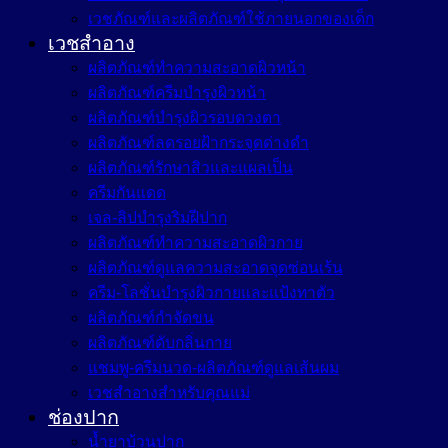
เวชภัณฑ์และผลิตภัณฑ์ใช้ภายนอกของเด็ก
เวชสำอาง
ผลิตภัณฑ์ทำความสะอาดผิวหน้า
ผลิตภัณฑ์ครีมบำรุงผิวหน้า
ผลิตภัณฑ์บำรุงผิวรอบดวงตา
ผลิตภัณฑ์ลดรอยฝ้ากระจุดด่างดำ
ผลิตภัณฑ์รักษาสิวและแผลเป็น
ครีมกันแดด
เจล-ลิปบำรุงริมฝีปาก
ผลิตภัณฑ์ทำความสะอาดผิวกาย
ผลิตภัณฑ์ดูแลความสะอาดจุดซ่อนเร้น
ครีม-โลชั่นบำรุงผิวกายและแป้งทาตัว
ผลิตภัณฑ์กำจัดขน
ผลิตภัณฑ์ดับกลิ่นกาย
แชมพู-ครีมนวด-ผลิตภัณฑ์ดูแลเส้นผม
เวชสำอางสำหรับคุณแม่
ช่องปาก
น้ำยาบ้วนปาก