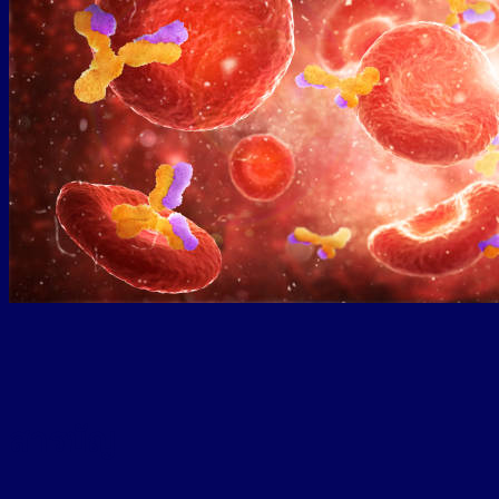
สารบัญ