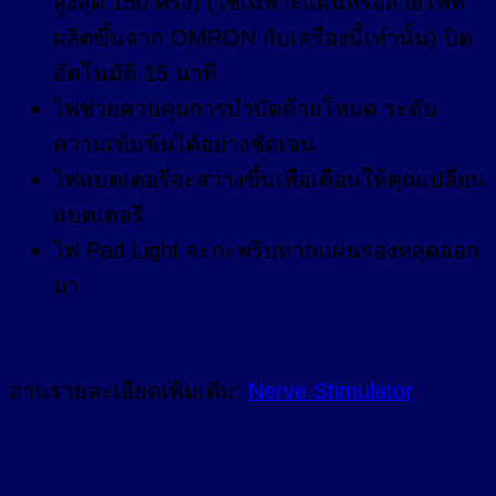
สูงสุด 150 ครั้ง) (ใช้เฉพาะแผ่นหรือสายไฟที่
ผลิตขึ้นจาก OMRON กับเครื่องนี้เท่านั้น) ปิด
อัตโนมัติ 15 นาที
ไฟช่วยควบคุมการบำบัดด้วยโหมด ระดับ
ความเข้มข้นได้อย่างชัดเจน
ไฟแบตเตอรี่จะสว่างขึ้นเพื่อเตือนให้คุณเปลี่ยน
แบตเตอรี่
ไฟ Pad Light จะกะพริบหากแผ่นรองหลุดออก
มา
อ่านรายละเอียดเพิ่มเติม:
Nerve Stimulator