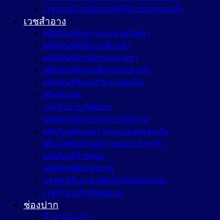
เวชภัณฑ์และผลิตภัณฑ์ใช้ภายนอกของเด็ก
เวชสำอาง
ผลิตภัณฑ์ทำความสะอาดผิวหน้า
ผลิตภัณฑ์ครีมบำรุงผิวหน้า
ผลิตภัณฑ์บำรุงผิวรอบดวงตา
ผลิตภัณฑ์ลดรอยฝ้ากระจุดด่างดำ
ผลิตภัณฑ์รักษาสิวและแผลเป็น
ครีมกันแดด
เจล-ลิปบำรุงริมฝีปาก
ผลิตภัณฑ์ทำความสะอาดผิวกาย
ผลิตภัณฑ์ดูแลความสะอาดจุดซ่อนเร้น
ครีม-โลชั่นบำรุงผิวกายและแป้งทาตัว
ผลิตภัณฑ์กำจัดขน
ผลิตภัณฑ์ดับกลิ่นกาย
แชมพู-ครีมนวด-ผลิตภัณฑ์ดูแลเส้นผม
เวชสำอางสำหรับคุณแม่
ช่องปาก
น้ำยาบ้วนปาก