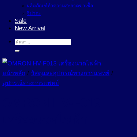
ผลิตภัณฑ์ทำความสะอาดฆ่าเชื้อ
จิปาถะ
Sale
New Arrival
ค้นหา:
หน้าหลัก
/
วัสดุและอุปกรณ์ทางการแพทย์
/
อุปกรณ์ทางการแพทย์
OMRON HV-F013
เครื่องนวดไฟฟ้า