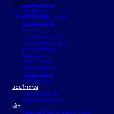
ไม่มีสินค้าในตะกร้า
ยาแก้วิงเวียนศีรษะ
ยาถ่ายพยาธิ
กลับสู่หน้าร้านค้า
ยาทาแก้ปวดเมื่อยกล้ามเนื้อ
ยาทาแผล ล้างแผล
ยาระบาย
ยาสำหรับโรคตาและหู
ยาสำหรับโรคปากและลำคอ
ยาสำหรับโรคผิวหนัง
ยาแก้ท้องเสีย
ยาแก้ปวด ลดไข้
ยาแก้ปวดท้องลดกรด
ยาแก้แพ้ ลดน้ำมูก
ยาแก้ไอ ขับเสมหะ
แผนโบราณ
ยาแผนโบราณภายใน
ยาแผนโบราณภายนอก
เด็ก
ยาและวิตามินรับประทานบำรุงร่างกายเด็ก