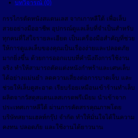
บทวิจารณ์ (0)
กรรไกรตัดหนังสแตนเลส จากเกาหลีใต้ เพื่อเล็บ
สวยอย่างมืออาชีพ อุปกรณ์ดูแลเล็บที่จำเป็นสำหรับ
ทุกคนที่ใส่ใจรายละเอียด เป็นเครื่องมือสำคัญที่ช่วย
ให้การดูแลเล็บของคุณเป็นเรื่องง่ายและปลอดภัย
มากยิ่งขึ้น ด้วยการออกแบบที่คำนึงถึงการใช้งาน
จริง ทำให้สามารถตัดแต่งหนังกำพร้าและเศษเล็บ
ได้อย่างแม่นยำ ลดความเสี่ยงต่อการบาดเจ็บ และ
ช่วยให้เล็บดูสะอาด เรียบร้อยเหมือนเข้าร้านทำเล็บ
ผลิตจากวัสดุสแตนเลสเกรดพรีเมียม นำเข้าจาก
ประเทศเกาหลีใต้ ผ่านการคัดสรรคุณภาพโดย
บริษัทสยามเฮลท์กรุ๊ป จำกัด ทำให้มั่นใจได้ในความ
คงทน ปลอดภัย และใช้งานได้ยาวนาน