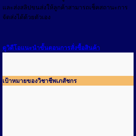
และส่งสลิปขนส่งให้ลูกค้าสามารถเช็คสถานะการ
จัดส่งได้ด้วยตัวเอง
ดูวิดีโอแนะนำขั้นตอนการสั่งซื้อสินค้า
เป้าหมายของวิชาชีพเภสัชกร