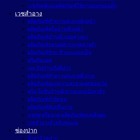
เวชภัณฑ์และผลิตภัณฑ์ใช้ภายนอกของเด็ก
เวชสำอาง
ผลิตภัณฑ์ทำความสะอาดผิวหน้า
ผลิตภัณฑ์ครีมบำรุงผิวหน้า
ผลิตภัณฑ์บำรุงผิวรอบดวงตา
ผลิตภัณฑ์ลดรอยฝ้ากระจุดด่างดำ
ผลิตภัณฑ์รักษาสิวและแผลเป็น
ครีมกันแดด
เจล-ลิปบำรุงริมฝีปาก
ผลิตภัณฑ์ทำความสะอาดผิวกาย
ผลิตภัณฑ์ดูแลความสะอาดจุดซ่อนเร้น
ครีม-โลชั่นบำรุงผิวกายและแป้งทาตัว
ผลิตภัณฑ์กำจัดขน
ผลิตภัณฑ์ดับกลิ่นกาย
แชมพู-ครีมนวด-ผลิตภัณฑ์ดูแลเส้นผม
เวชสำอางสำหรับคุณแม่
ช่องปาก
น้ำยาบ้วนปาก