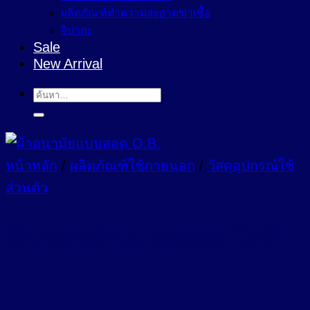
ผลิตภัณฑ์ทำความสะอาดฆ่าเชื้อ
จิปาถะ
Sale
New Arrival
ค้นหา:
หน้าหลัก
/
ผลิตภัณฑ์ใช้ภายนอก
/
วัสดุอุปกรณ์ใช้
ส่วนตัว
ผ้าอนามัยแบบสอด โอบี