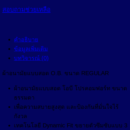
สอบถาม
ช่วยเหลือ
คำอธิบาย
ข้อมูลเพิ่มเติม
บทวิจารณ์ (0)
ผ้าอนามัยแบบสอด O.B. ขนาด REGULAR
ผ้าอนามัยแบบสอด โอบี โปรคอมฟอร์ท ขนาด
ธรรมดา
เพื่อความสบายสูงสุด และป้องกันที่มั่นใจไร้
กังวล
เทคโนโลยี Dynamic Fit ขยายตัวซึมซับแบบ 3