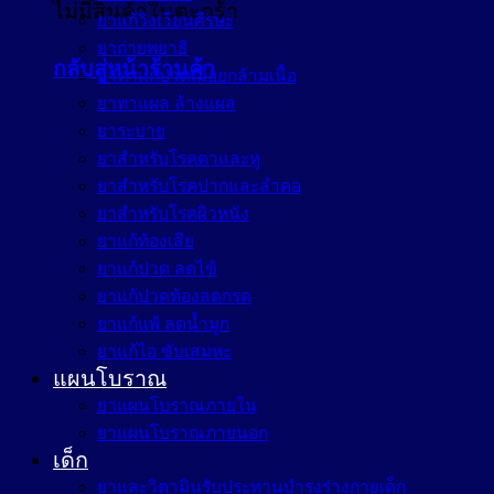
ไม่มีสินค้าในตะกร้า
ยาแก้วิงเวียนศีรษะ
ยาถ่ายพยาธิ
กลับสู่หน้าร้านค้า
ยาทาแก้ปวดเมื่อยกล้ามเนื้อ
ยาทาแผล ล้างแผล
ยาระบาย
ยาสำหรับโรคตาและหู
ยาสำหรับโรคปากและลำคอ
ยาสำหรับโรคผิวหนัง
ยาแก้ท้องเสีย
ยาแก้ปวด ลดไข้
ยาแก้ปวดท้องลดกรด
ยาแก้แพ้ ลดน้ำมูก
ยาแก้ไอ ขับเสมหะ
แผนโบราณ
ยาแผนโบราณภายใน
ยาแผนโบราณภายนอก
เด็ก
ยาและวิตามินรับประทานบำรุงร่างกายเด็ก