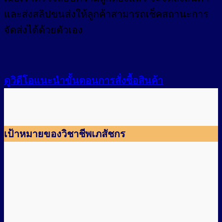
และส่งสลิปขนส่งให้ลูกค้าสามารถเช็คสถานะการ
จัดส่งได้ด้วยตัวเอง
ดูวิดีโอแนะนำขั้นตอนการสั่งซื้อสินค้า
เป้าหมายของวิชาชีพเภสัชกร