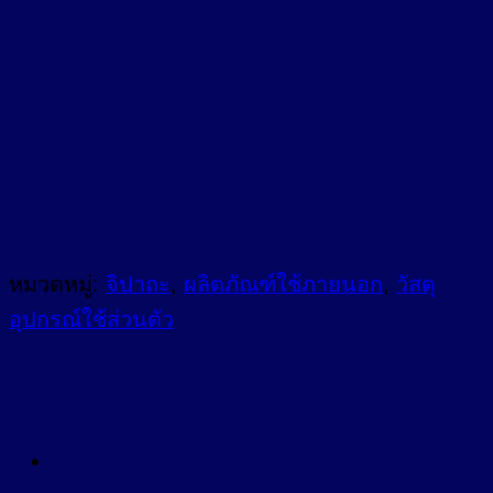
โอบี
ชิ้น
หมวดหมู่:
จิปาถะ
,
ผลิตภัณฑ์ใช้ภายนอก
,
วัสดุ
อุปกรณ์ใช้ส่วนตัว