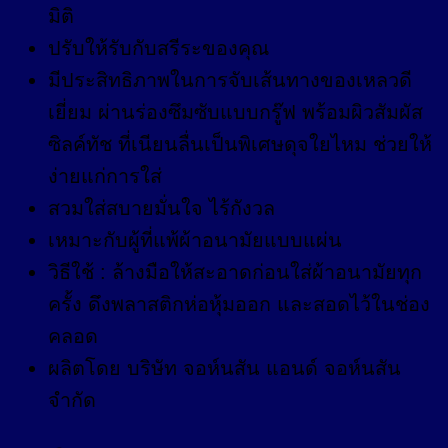
มิติ
ปรับให้รับกับสรีระของคุณ
มีประสิทธิภาพในการจับเส้นทางของเหลวดี
เยี่ยม ผ่านร่องซึมซับแบบกรู๊ฟ พร้อมผิวสัมผัส
ซิลค์ทัช ที่เนียนลื่นเป็นพิเศษดุจใยไหม ช่วยให้
ง่ายแก่การใส่
สวมใส่สบายมั่นใจ ไร้กังวล
เหมาะกับผู้ที่แพ้ผ้าอนามัยแบบแผ่น
วิธีใช้ : ล้างมือให้สะอาดก่อนใส่ผ้าอนามัยทุก
ครั้ง ดึงพลาสติกห่อหุ้มออก และสอดไว้ในช่อง
คลอด
ผลิตโดย บริษัท จอห์นสัน แอนด์ จอห์นสัน
จำกัด